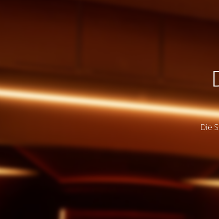
Die S