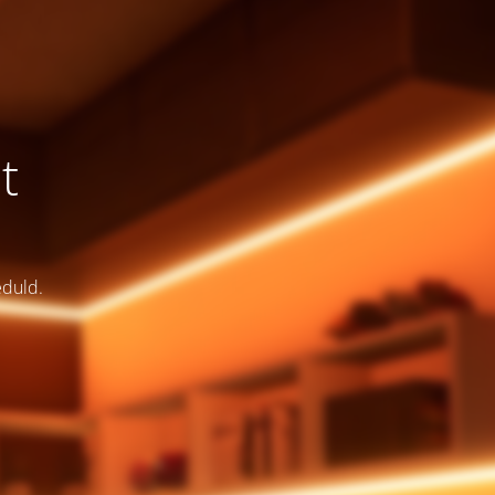
t
eduld.