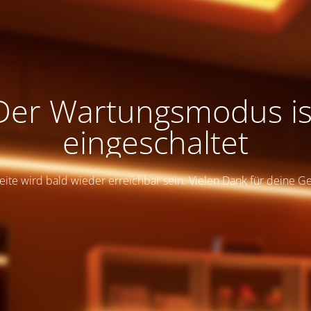
Der Wartungsmodus is
eingeschaltet
eite wird bald wieder erreichbar sein. Vielen Dank für deine G