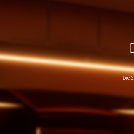
Die S