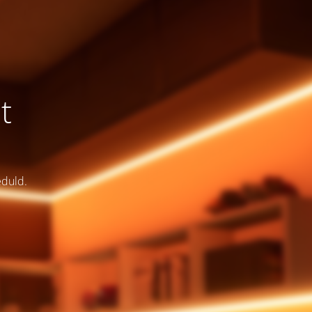
t
eduld.