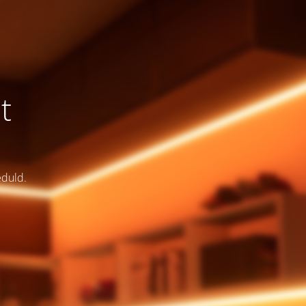
t
eduld.