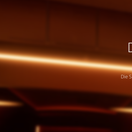
Die S