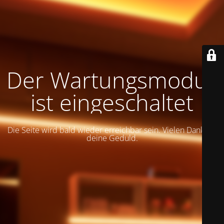
Der Wartungsmodus
ist eingeschaltet
Die Seite wird bald wieder erreichbar sein. Vielen Dank für
deine Geduld.