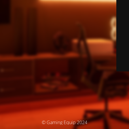
© Gaming Equip 2024