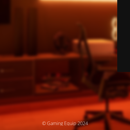
© Gaming Equip 2024