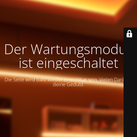
Der Wartungsmodus
ist eingeschaltet
Die Seite wird bald wieder erreichbar sein. Vielen Dank für
deine Geduld.