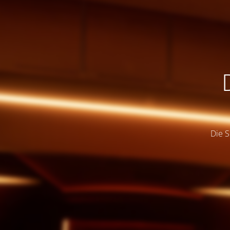
Die S