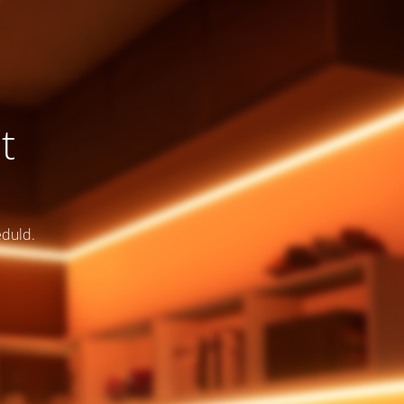
t
eduld.