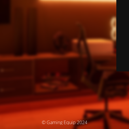
© Gaming Equip 2024