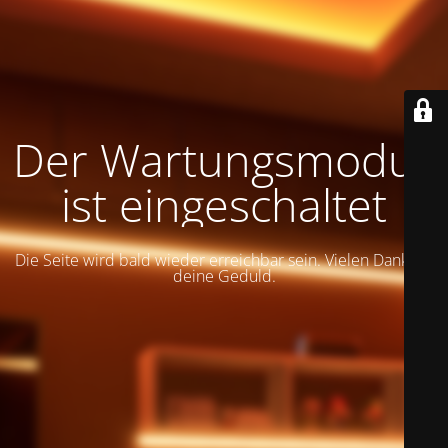
Der Wartungsmodus
ist eingeschaltet
Die Seite wird bald wieder erreichbar sein. Vielen Dank für
deine Geduld.