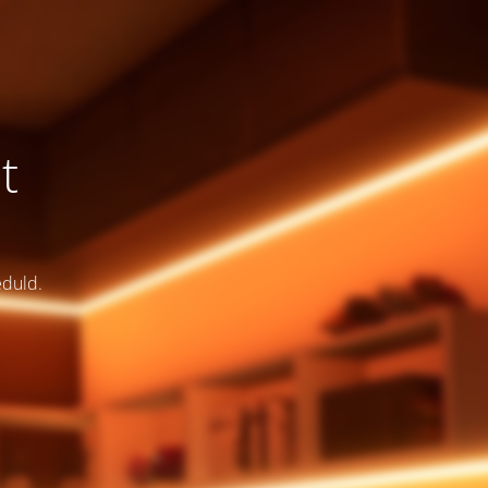
t
eduld.