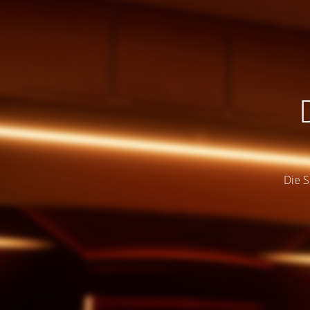
Die S