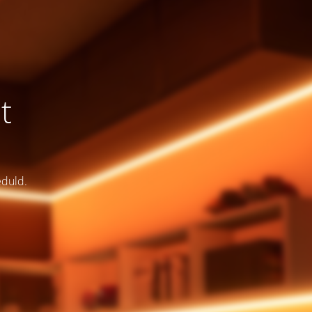
t
eduld.