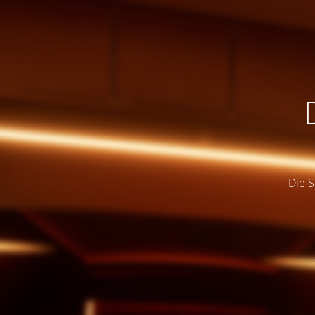
Die S