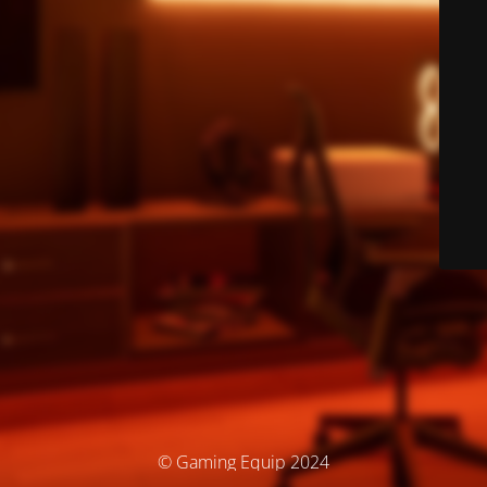
© Gaming Equip 2024