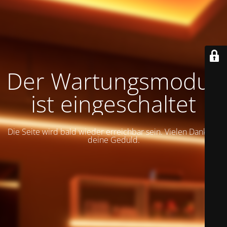
Der Wartungsmodus
ist eingeschaltet
Die Seite wird bald wieder erreichbar sein. Vielen Dank für
deine Geduld.