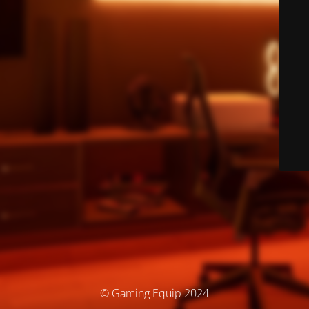
© Gaming Equip 2024