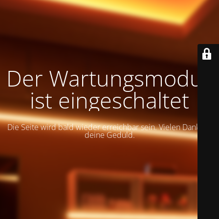
Der Wartungsmodus
ist eingeschaltet
Die Seite wird bald wieder erreichbar sein. Vielen Dank für
deine Geduld.