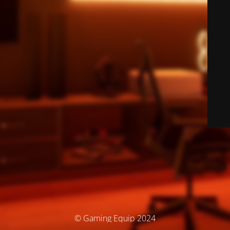
© Gaming Equip 2024