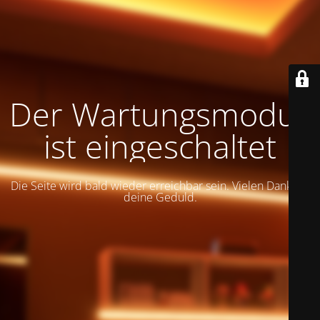
Der Wartungsmodus
ist eingeschaltet
Die Seite wird bald wieder erreichbar sein. Vielen Dank für
deine Geduld.