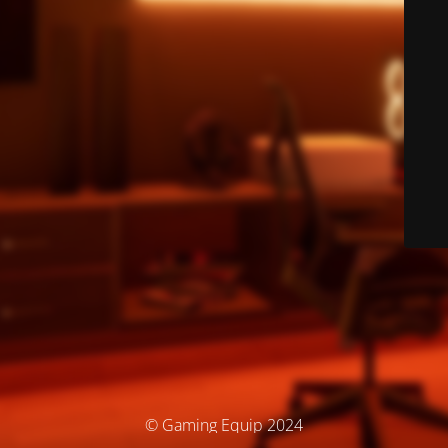
© Gaming Equip 2024