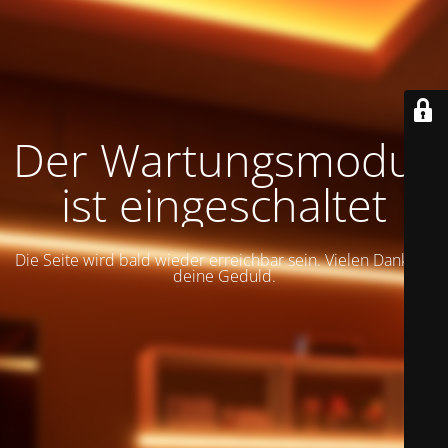
Der Wartungsmodus
ist eingeschaltet
Die Seite wird bald wieder erreichbar sein. Vielen Dank für
deine Geduld.