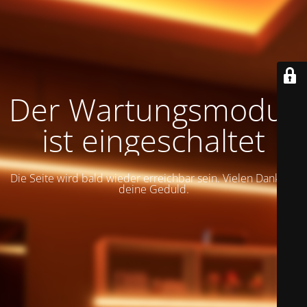
Der Wartungsmodus
ist eingeschaltet
Die Seite wird bald wieder erreichbar sein. Vielen Dank für
deine Geduld.