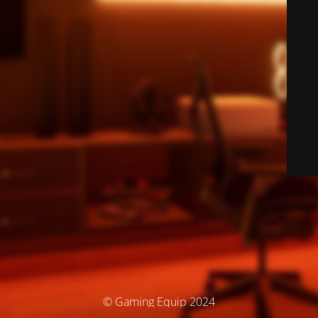
© Gaming Equip 2024