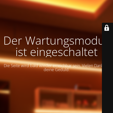
Der Wartungsmodus
ist eingeschaltet
Die Seite wird bald wieder erreichbar sein. Vielen Dank für
deine Geduld.