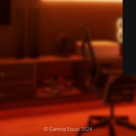
© Gaming Equip 2024