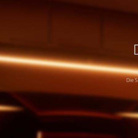
Die S