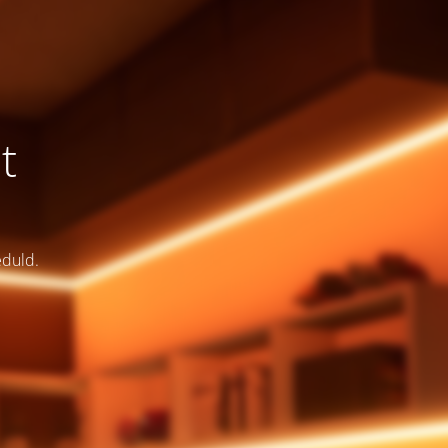
t
eduld.