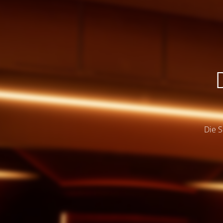
Die S