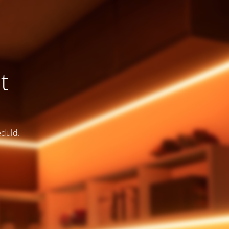
t
eduld.