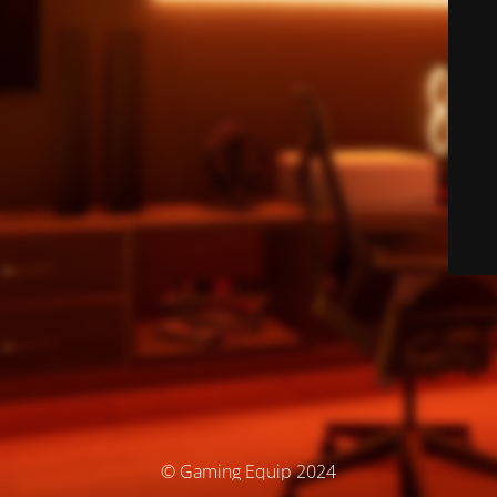
© Gaming Equip 2024