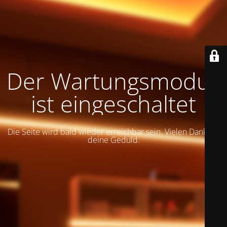
Der Wartungsmodus
ist eingeschaltet
Die Seite wird bald wieder erreichbar sein. Vielen Dank für
deine Geduld.