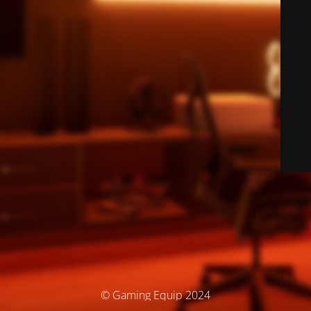
© Gaming Equip 2024