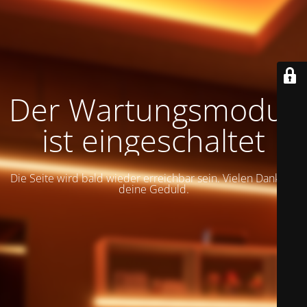
Der Wartungsmodus
ist eingeschaltet
Die Seite wird bald wieder erreichbar sein. Vielen Dank für
deine Geduld.