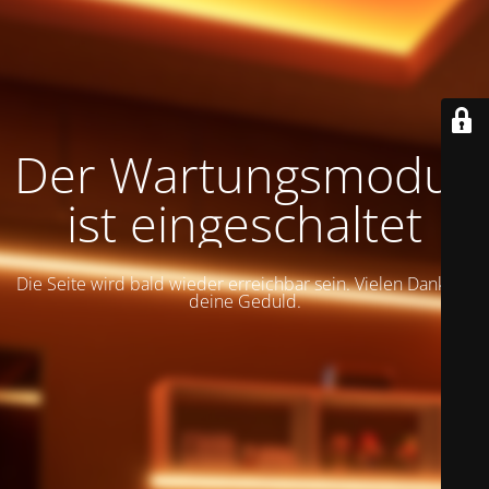
Der Wartungsmodus
ist eingeschaltet
Die Seite wird bald wieder erreichbar sein. Vielen Dank für
deine Geduld.