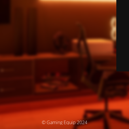
© Gaming Equip 2024